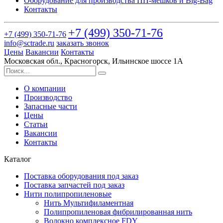
Оборудование для производства ПП-мешков и Big-Bag
Контакты
+7 (499)
350-71-76
+7 (499)
350-71-76
info@sctrade.ru
заказать звонок
Цены
Вакансии
Контакты
Московская обл., Красногорск, Ильинское шоссе 1А
О компании
Производство
Запасные части
Цены
Статьи
Вакансии
Контакты
Каталог
Поставка оборудования под заказ
Поставка запчастей под заказ
Нити полипропиленовые
Нить Мультифиламентная
Полипропиленовая фибрилированная нить
Волокно комплексное FDY