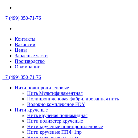
+7 (499)
350-71-76
Контакты
Вакансии
Цены
Запасные части
Производство
О компании
+7 (499)
350-71-76
Нити полипропиленовые
Нить Мультифиламентная
Полипропиленовая фибрилированная нить
Волокно комплексное FDY
Нити крученые
Нить крученая полиамидная
Нити полиэстер крученые
Нити крученые полипропиленовые
Нити крученые ППФ 1пр
Нити крученые на заказ