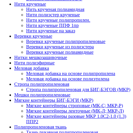
Нити крученые
Нить крученая полиамидная
Нити полиэстер крученые
Нити крученые полипропилен.
Нити крученые ППФ 1пр
Нити крученые на заказ
Веревки крученые
Веревки крученые полипропиленовые
Веревки крученые из полиэстера
Веревки крученые полиамидные
Нитки мешкозашивочные
Нити полиэфирные
Меловая добавка
Меловая добавка на основе полипропилена
Меловая добавка на основе полиэтилена
Стропа полипропиленовая
Стропа полипропиленовая для БИГ-БЭГОВ (МКР)
Мешки полипропиленовые
Мягкие контейнеры БИГ-БЭГИ (МКР)
Мягкие контейнеры строповые (МК-С; МКР-Р)
Мягкие контейнеры ленточные (МК-Л; МКР-Л)
Мягкие контейнеры разовые МКР 1.0С2-1.0 (1.3)
ППР2
Полипропиленовая ткань
Ткань рукавная полипропиленовая