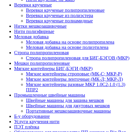
Веревки крученые
Веревки крученые полипропиленовые
Веревки крученые из полиэстера
Веревки крученые полиамидные
Нитки мешкозашивочные
Нити полиэфирные
Меловая добавка
Меловая добавка на основе полипропилена
Меловая добавка на основе полиэтилена
Стропа полипропиленовая
Стропа полипропиленовая для БИГ-БЭГОВ (МКР)
Мешки полипропиленовые
Мягкие контейнеры БИГ-БЭГИ (МКР)
Мягкие контейнеры строповые (МК-С; МКР-Р)
Мягкие контейнеры ленточные (МК-Л; МКР-Л)
Мягкие контейнеры разовые МКР 1.0С2-1.0 (1.3)
ППР2
Промышленные швейные машины
Швейные машины для зашива мешков
Швейные машины для джутовых мешков
Портативные мешкозашивочные машины
Б-у оборудование
Услуги кручения нити
ПЭТ плёнка