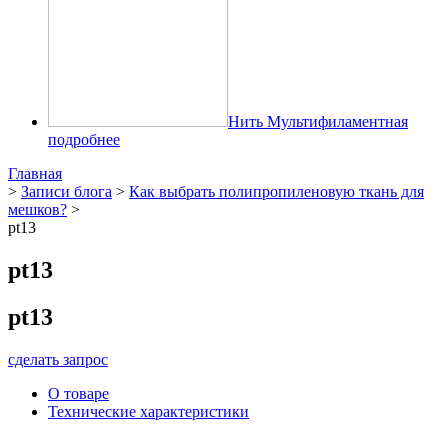
Нить Мультифиламентная
подробнее
Главная
>
Записи блога
>
Как выбрать полипропиленовую ткань для
мешков?
>
pt13
pt13
pt13
сделать запрос
О товаре
Технические характеристики