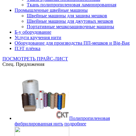
Ткань полипропиленовая ламинированная
Промышленные швейные машины
Швейные машины для зашива мешков
Швейные машины для джутовых мешков
Портативные мешкозашивочные машины
Б-у оборудование
Услуги кручения нити
Оборудование для производства ПП-мешков и Big-Bag
ПЭТ плёнка
ПОСМОТРЕТЬ ПРАЙС-ЛИСТ
Спец. Предложения
Полипропиленовая
фибрилированная нить
подробнее