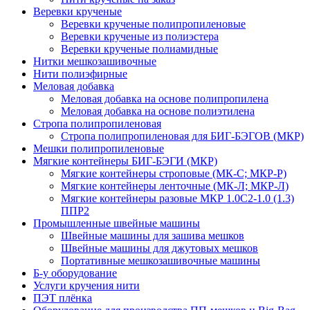
Веревки крученые
Веревки крученые полипропиленовые
Веревки крученые из полиэстера
Веревки крученые полиамидные
Нитки мешкозашивочные
Нити полиэфирные
Меловая добавка
Меловая добавка на основе полипропилена
Меловая добавка на основе полиэтилена
Стропа полипропиленовая
Стропа полипропиленовая для БИГ-БЭГОВ (МКР)
Мешки полипропиленовые
Мягкие контейнеры БИГ-БЭГИ (МКР)
Мягкие контейнеры строповые (МК-С; МКР-Р)
Мягкие контейнеры ленточные (МК-Л; МКР-Л)
Мягкие контейнеры разовые МКР 1.0С2-1.0 (1.3)
ППР2
Промышленные швейные машины
Швейные машины для зашива мешков
Швейные машины для джутовых мешков
Портативные мешкозашивочные машины
Б-у оборудование
Услуги кручения нити
ПЭТ плёнка