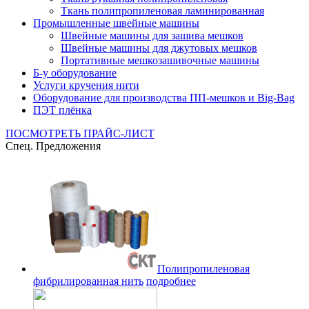
Ткань полипропиленовая ламинированная
Промышленные швейные машины
Швейные машины для зашива мешков
Швейные машины для джутовых мешков
Портативные мешкозашивочные машины
Б-у оборудование
Услуги кручения нити
Оборудование для производства ПП-мешков и Big-Bag
ПЭТ плёнка
ПОСМОТРЕТЬ ПРАЙС-ЛИСТ
Спец. Предложения
Полипропиленовая
фибрилированная нить
подробнее