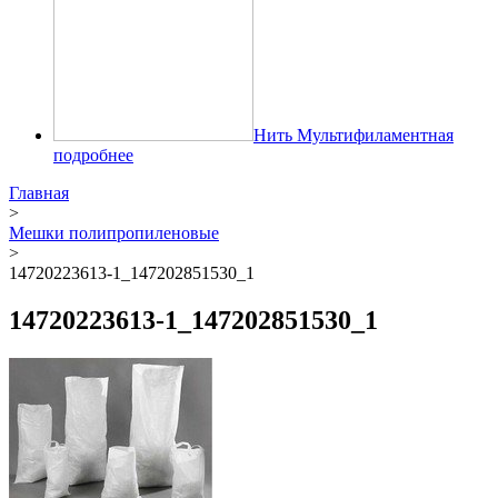
Нить Мультифиламентная
подробнее
Главная
>
Мешки полипропиленовые
>
14720223613-1_147202851530_1
14720223613-1_147202851530_1