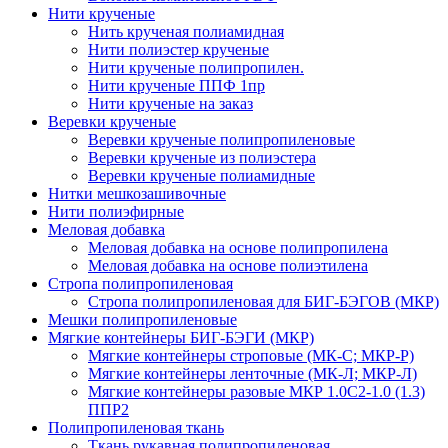
Нити крученые
Нить крученая полиамидная
Нити полиэстер крученые
Нити крученые полипропилен.
Нити крученые ППФ 1пр
Нити крученые на заказ
Веревки крученые
Веревки крученые полипропиленовые
Веревки крученые из полиэстера
Веревки крученые полиамидные
Нитки мешкозашивочные
Нити полиэфирные
Меловая добавка
Меловая добавка на основе полипропилена
Меловая добавка на основе полиэтилена
Стропа полипропиленовая
Стропа полипропиленовая для БИГ-БЭГОВ (МКР)
Мешки полипропиленовые
Мягкие контейнеры БИГ-БЭГИ (МКР)
Мягкие контейнеры строповые (МК-С; МКР-Р)
Мягкие контейнеры ленточные (МК-Л; МКР-Л)
Мягкие контейнеры разовые МКР 1.0С2-1.0 (1.3)
ППР2
Полипропиленовая ткань
Ткань рукавная полипропиленовая