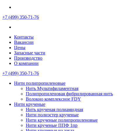
+7 (499)
350-71-76
Контакты
Вакансии
Цены
Запасные части
Производство
О компании
+7 (499)
350-71-76
Нити полипропиленовые
Нить Мультифиламентная
Полипропиленовая фибрилированная нить
Волокно комплексное FDY
Нити крученые
Нить крученая полиамидная
Нити полиэстер крученые
Нити крученые полипропиленовые
Нити крученые ППФ 1пр
Нити крученые на заказ