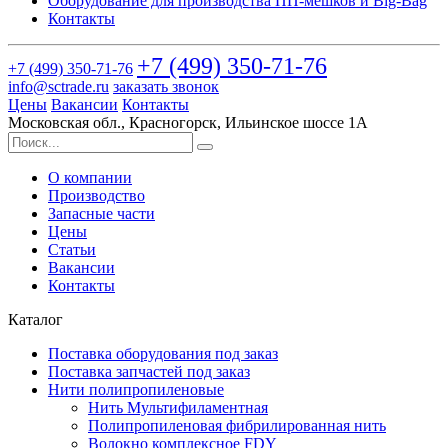
Оборудование для производства ПП-мешков и Big-Bag
Контакты
+7 (499)
350-71-76
+7 (499)
350-71-76
info@sctrade.ru
заказать звонок
Цены
Вакансии
Контакты
Московская обл., Красногорск, Ильинское шоссе 1А
О компании
Производство
Запасные части
Цены
Статьи
Вакансии
Контакты
Каталог
Поставка оборудования под заказ
Поставка запчастей под заказ
Нити полипропиленовые
Нить Мультифиламентная
Полипропиленовая фибрилированная нить
Волокно комплексное FDY