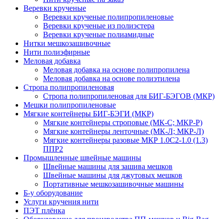
Веревки крученые
Веревки крученые полипропиленовые
Веревки крученые из полиэстера
Веревки крученые полиамидные
Нитки мешкозашивочные
Нити полиэфирные
Меловая добавка
Меловая добавка на основе полипропилена
Меловая добавка на основе полиэтилена
Стропа полипропиленовая
Стропа полипропиленовая для БИГ-БЭГОВ (МКР)
Мешки полипропиленовые
Мягкие контейнеры БИГ-БЭГИ (МКР)
Мягкие контейнеры строповые (МК-С; МКР-Р)
Мягкие контейнеры ленточные (МК-Л; МКР-Л)
Мягкие контейнеры разовые МКР 1.0С2-1.0 (1.3)
ППР2
Промышленные швейные машины
Швейные машины для зашива мешков
Швейные машины для джутовых мешков
Портативные мешкозашивочные машины
Б-у оборудование
Услуги кручения нити
ПЭТ плёнка