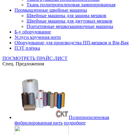
Ткань полипропиленовая ламинированная
Промышленные швейные машины
Швейные машины для зашива мешков
Швейные машины для джутовых мешков
Портативные мешкозашивочные машины
Б-у оборудование
Услуги кручения нити
Оборудование для производства ПП-мешков и Big-Bag
ПЭТ плёнка
ПОСМОТРЕТЬ ПРАЙС-ЛИСТ
Спец. Предложения
Полипропиленовая
фибрилированная нить
подробнее