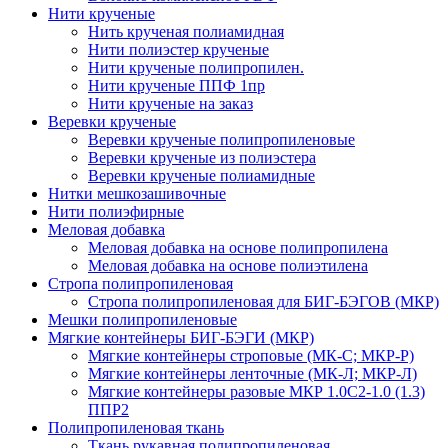
Нити крученые
Нить крученая полиамидная
Нити полиэстер крученые
Нити крученые полипропилен.
Нити крученые ППФ 1пр
Нити крученые на заказ
Веревки крученые
Веревки крученые полипропиленовые
Веревки крученые из полиэстера
Веревки крученые полиамидные
Нитки мешкозашивочные
Нити полиэфирные
Меловая добавка
Меловая добавка на основе полипропилена
Меловая добавка на основе полиэтилена
Стропа полипропиленовая
Стропа полипропиленовая для БИГ-БЭГОВ (МКР)
Мешки полипропиленовые
Мягкие контейнеры БИГ-БЭГИ (МКР)
Мягкие контейнеры строповые (МК-С; МКР-Р)
Мягкие контейнеры ленточные (МК-Л; МКР-Л)
Мягкие контейнеры разовые МКР 1.0С2-1.0 (1.3)
ППР2
Полипропиленовая ткань
Ткань рукавная полипропиленовая