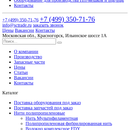
Оборудование для производства ПП-мешков и Big-Bag
Контакты
+7 (499)
350-71-76
+7 (499)
350-71-76
info@sctrade.ru
заказать звонок
Цены
Вакансии
Контакты
Московская обл., Красногорск, Ильинское шоссе 1А
О компании
Производство
Запасные части
Цены
Статьи
Вакансии
Контакты
Каталог
Поставка оборудования под заказ
Поставка запчастей под заказ
Нити полипропиленовые
Нить Мультифиламентная
Полипропиленовая фибрилированная нить
Волокно комплексное FDY