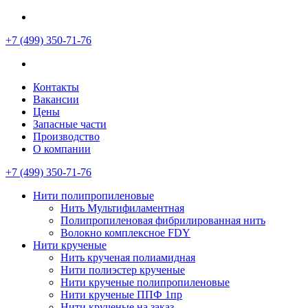
+7 (499)
350-71-76
Контакты
Вакансии
Цены
Запасные части
Производство
О компании
+7 (499)
350-71-76
Нити полипропиленовые
Нить Мультифиламентная
Полипропиленовая фибрилированная нить
Волокно комплексное FDY
Нити крученые
Нить крученая полиамидная
Нити полиэстер крученые
Нити крученые полипропиленовые
Нити крученые ППФ 1пр
Нити крученые на заказ