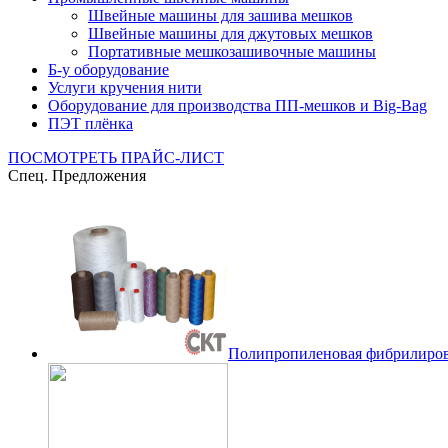
Швейные машины для зашива мешков
Швейные машины для джутовых мешков
Портативные мешкозашивочные машины
Б-у оборудование
Услуги кручения нити
Оборудование для производства ПП-мешков и Big-Bag
ПЭТ плёнка
ПОСМОТРЕТЬ ПРАЙС-ЛИСТ
Спец. Предложения
Полипропиленовая фибрилиров