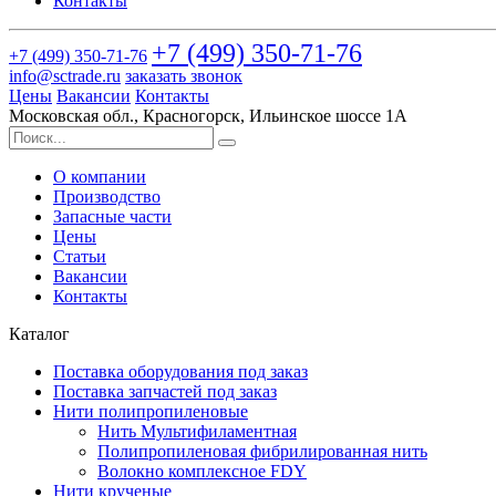
Контакты
+7 (499)
350-71-76
+7 (499)
350-71-76
info@sctrade.ru
заказать звонок
Цены
Вакансии
Контакты
Московская обл., Красногорск, Ильинское шоссе 1А
О компании
Производство
Запасные части
Цены
Статьи
Вакансии
Контакты
Каталог
Поставка оборудования под заказ
Поставка запчастей под заказ
Нити полипропиленовые
Нить Мультифиламентная
Полипропиленовая фибрилированная нить
Волокно комплексное FDY
Нити крученые