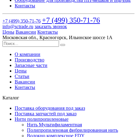
Оборудование для производства ПП-мешков и Big-Bag
Контакты
+7 (499)
350-71-76
+7 (499)
350-71-76
info@sctrade.ru
заказать звонок
Цены
Вакансии
Контакты
Московская обл., Красногорск, Ильинское шоссе 1А
О компании
Производство
Запасные части
Цены
Статьи
Вакансии
Контакты
Каталог
Поставка оборудования под заказ
Поставка запчастей под заказ
Нити полипропиленовые
Нить Мультифиламентная
Полипропиленовая фибрилированная нить
Волокно комплексное FDY