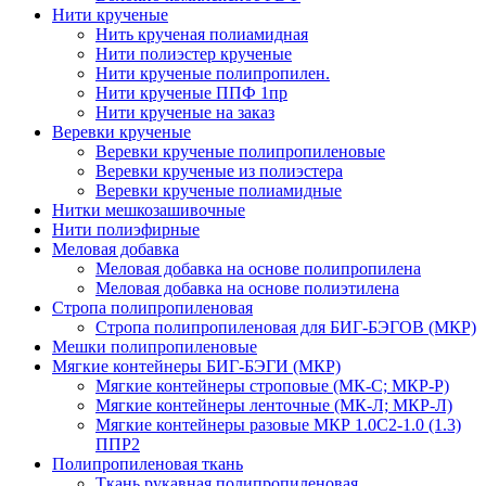
Нити крученые
Нить крученая полиамидная
Нити полиэстер крученые
Нити крученые полипропилен.
Нити крученые ППФ 1пр
Нити крученые на заказ
Веревки крученые
Веревки крученые полипропиленовые
Веревки крученые из полиэстера
Веревки крученые полиамидные
Нитки мешкозашивочные
Нити полиэфирные
Меловая добавка
Меловая добавка на основе полипропилена
Меловая добавка на основе полиэтилена
Стропа полипропиленовая
Стропа полипропиленовая для БИГ-БЭГОВ (МКР)
Мешки полипропиленовые
Мягкие контейнеры БИГ-БЭГИ (МКР)
Мягкие контейнеры строповые (МК-С; МКР-Р)
Мягкие контейнеры ленточные (МК-Л; МКР-Л)
Мягкие контейнеры разовые МКР 1.0С2-1.0 (1.3)
ППР2
Полипропиленовая ткань
Ткань рукавная полипропиленовая