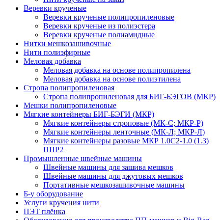
Веревки крученые
Веревки крученые полипропиленовые
Веревки крученые из полиэстера
Веревки крученые полиамидные
Нитки мешкозашивочные
Нити полиэфирные
Меловая добавка
Меловая добавка на основе полипропилена
Меловая добавка на основе полиэтилена
Стропа полипропиленовая
Стропа полипропиленовая для БИГ-БЭГОВ (МКР)
Мешки полипропиленовые
Мягкие контейнеры БИГ-БЭГИ (МКР)
Мягкие контейнеры строповые (МК-С; МКР-Р)
Мягкие контейнеры ленточные (МК-Л; МКР-Л)
Мягкие контейнеры разовые МКР 1.0С2-1.0 (1.3)
ППР2
Промышленные швейные машины
Швейные машины для зашива мешков
Швейные машины для джутовых мешков
Портативные мешкозашивочные машины
Б-у оборудование
Услуги кручения нити
ПЭТ плёнка