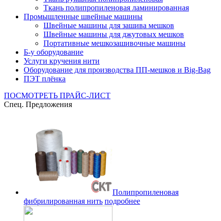
Ткань полипропиленовая ламинированная
Промышленные швейные машины
Швейные машины для зашива мешков
Швейные машины для джутовых мешков
Портативные мешкозашивочные машины
Б-у оборудование
Услуги кручения нити
Оборудование для производства ПП-мешков и Big-Bag
ПЭТ плёнка
ПОСМОТРЕТЬ ПРАЙС-ЛИСТ
Спец. Предложения
Полипропиленовая
фибрилированная нить
подробнее