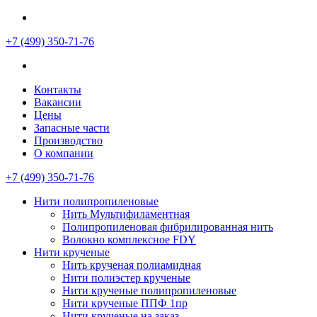
+7 (499)
350-71-76
Контакты
Вакансии
Цены
Запасные части
Производство
О компании
+7 (499)
350-71-76
Нити полипропиленовые
Нить Мультифиламентная
Полипропиленовая фибрилированная нить
Волокно комплексное FDY
Нити крученые
Нить крученая полиамидная
Нити полиэстер крученые
Нити крученые полипропиленовые
Нити крученые ППФ 1пр
Нити крученые на заказ