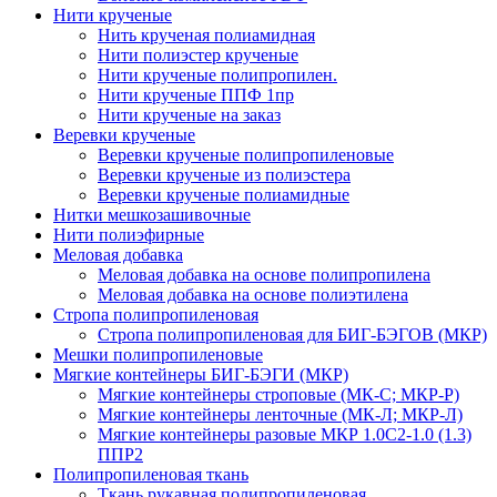
Нити крученые
Нить крученая полиамидная
Нити полиэстер крученые
Нити крученые полипропилен.
Нити крученые ППФ 1пр
Нити крученые на заказ
Веревки крученые
Веревки крученые полипропиленовые
Веревки крученые из полиэстера
Веревки крученые полиамидные
Нитки мешкозашивочные
Нити полиэфирные
Меловая добавка
Меловая добавка на основе полипропилена
Меловая добавка на основе полиэтилена
Стропа полипропиленовая
Стропа полипропиленовая для БИГ-БЭГОВ (МКР)
Мешки полипропиленовые
Мягкие контейнеры БИГ-БЭГИ (МКР)
Мягкие контейнеры строповые (МК-С; МКР-Р)
Мягкие контейнеры ленточные (МК-Л; МКР-Л)
Мягкие контейнеры разовые МКР 1.0С2-1.0 (1.3)
ППР2
Полипропиленовая ткань
Ткань рукавная полипропиленовая