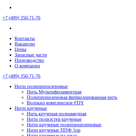
+7 (499)
350-71-76
Контакты
Вакансии
Цены
Запасные части
Производство
О компании
+7 (499)
350-71-76
Нити полипропиленовые
Нить Мультифиламентная
Полипропиленовая фибрилированная нить
Волокно комплексное FDY
Нити крученые
Нить крученая полиамидная
Нити полиэстер крученые
Нити крученые полипропиленовые
Нити крученые ППФ 1пр
Нити крученые на заказ