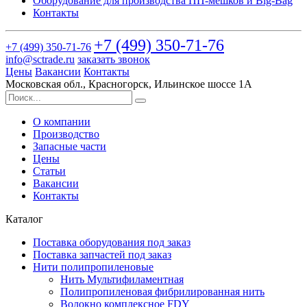
Оборудование для производства ПП-мешков и Big-Bag
Контакты
+7 (499)
350-71-76
+7 (499)
350-71-76
info@sctrade.ru
заказать звонок
Цены
Вакансии
Контакты
Московская обл., Красногорск, Ильинское шоссе 1А
О компании
Производство
Запасные части
Цены
Статьи
Вакансии
Контакты
Каталог
Поставка оборудования под заказ
Поставка запчастей под заказ
Нити полипропиленовые
Нить Мультифиламентная
Полипропиленовая фибрилированная нить
Волокно комплексное FDY