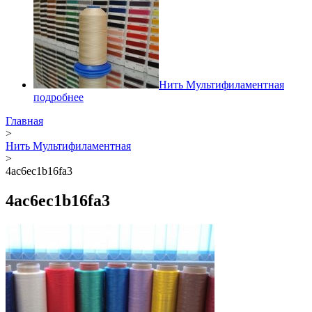
Нить Мультифиламентная
подробнее
Главная
>
Нить Мультифиламентная
>
4ac6ec1b16fa3
4ac6ec1b16fa3