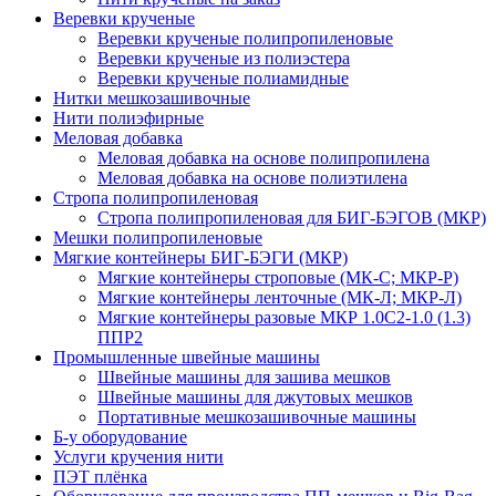
Веревки крученые
Веревки крученые полипропиленовые
Веревки крученые из полиэстера
Веревки крученые полиамидные
Нитки мешкозашивочные
Нити полиэфирные
Меловая добавка
Меловая добавка на основе полипропилена
Меловая добавка на основе полиэтилена
Стропа полипропиленовая
Стропа полипропиленовая для БИГ-БЭГОВ (МКР)
Мешки полипропиленовые
Мягкие контейнеры БИГ-БЭГИ (МКР)
Мягкие контейнеры строповые (МК-С; МКР-Р)
Мягкие контейнеры ленточные (МК-Л; МКР-Л)
Мягкие контейнеры разовые МКР 1.0С2-1.0 (1.3)
ППР2
Промышленные швейные машины
Швейные машины для зашива мешков
Швейные машины для джутовых мешков
Портативные мешкозашивочные машины
Б-у оборудование
Услуги кручения нити
ПЭТ плёнка