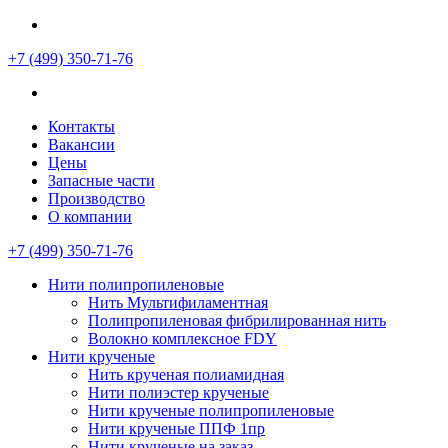
+7 (499)
350-71-76
Контакты
Вакансии
Цены
Запасные части
Производство
О компании
+7 (499)
350-71-76
Нити полипропиленовые
Нить Мультифиламентная
Полипропиленовая фибрилированная нить
Волокно комплексное FDY
Нити крученые
Нить крученая полиамидная
Нити полиэстер крученые
Нити крученые полипропиленовые
Нити крученые ППФ 1пр
Нити крученые на заказ