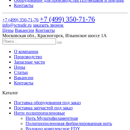
Оборудование для производства ПП-мешков и Big-Bag
Контакты
+7 (499)
350-71-76
+7 (499)
350-71-76
info@sctrade.ru
заказать звонок
Цены
Вакансии
Контакты
Московская обл., Красногорск, Ильинское шоссе 1А
О компании
Производство
Запасные части
Цены
Статьи
Вакансии
Контакты
Каталог
Поставка оборудования под заказ
Поставка запчастей под заказ
Нити полипропиленовые
Нить Мультифиламентная
Полипропиленовая фибрилированная нить
Волокно комплексное FDY