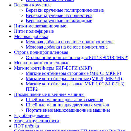
Веревки крученые
Веревки крученые полипропиленовые
Веревки крученые из полиэстера
Веревки крученые полиамидные
Нитки мешкозашивочные
Нити полиэфирные
Меловая добавка
Меловая добавка на основе полипропилена
Меловая добавка на основе полиэтилена
Стропа полипропиленовая
Стропа полипропиленовая для БИГ-БЭГОВ (МКР)
Мешки полипропиленовые
Мягкие контейнеры БИГ-БЭГИ (МКР)
Мягкие контейнеры строповые (МК-С; МКР-Р)
Мягкие контейнеры ленточные (МК-Л; МКР-Л)
Мягкие контейнеры разовые МКР 1.0С2-1.0 (1.3)
ППР2
Промышленные швейные машины
Швейные машины для зашива мешков
Швейные машины для джутовых мешков
Портативные мешкозашивочные машины
Б-у оборудование
Услуги кручения нити
ПЭТ плёнка