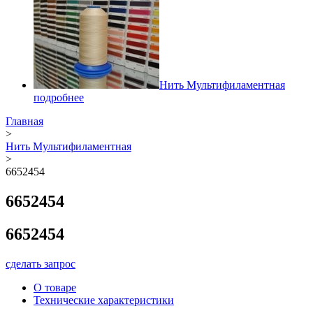
Нить Мультифиламентная
подробнее
Главная
>
Нить Мультифиламентная
>
6652454
6652454
6652454
сделать запрос
О товаре
Технические характеристики