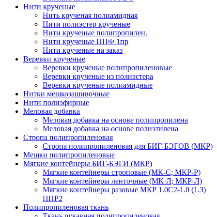
Нити крученые
Нить крученая полиамидная
Нити полиэстер крученые
Нити крученые полипропилен.
Нити крученые ППФ 1пр
Нити крученые на заказ
Веревки крученые
Веревки крученые полипропиленовые
Веревки крученые из полиэстера
Веревки крученые полиамидные
Нитки мешкозашивочные
Нити полиэфирные
Меловая добавка
Меловая добавка на основе полипропилена
Меловая добавка на основе полиэтилена
Стропа полипропиленовая
Стропа полипропиленовая для БИГ-БЭГОВ (МКР)
Мешки полипропиленовые
Мягкие контейнеры БИГ-БЭГИ (МКР)
Мягкие контейнеры строповые (МК-С; МКР-Р)
Мягкие контейнеры ленточные (МК-Л; МКР-Л)
Мягкие контейнеры разовые МКР 1.0С2-1.0 (1.3)
ППР2
Полипропиленовая ткань
Ткань рукавная полипропиленовая