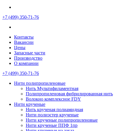
+7 (499)
350-71-76
Контакты
Вакансии
Цены
Запасные части
Производство
О компании
+7 (499)
350-71-76
Нити полипропиленовые
Нить Мультифиламентная
Полипропиленовая фибрилированная нить
Волокно комплексное FDY
Нити крученые
Нить крученая полиамидная
Нити полиэстер крученые
Нити крученые полипропиленовые
Нити крученые ППФ 1пр
Нити крученые на заказ