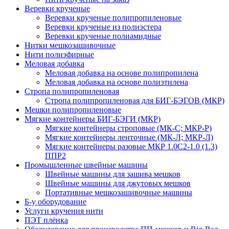
Веревки крученые
Веревки крученые полипропиленовые
Веревки крученые из полиэстера
Веревки крученые полиамидные
Нитки мешкозашивочные
Нити полиэфирные
Меловая добавка
Меловая добавка на основе полипропилена
Меловая добавка на основе полиэтилена
Стропа полипропиленовая
Стропа полипропиленовая для БИГ-БЭГОВ (МКР)
Мешки полипропиленовые
Мягкие контейнеры БИГ-БЭГИ (МКР)
Мягкие контейнеры строповые (МК-С; МКР-Р)
Мягкие контейнеры ленточные (МК-Л; МКР-Л)
Мягкие контейнеры разовые МКР 1.0С2-1.0 (1.3)
ППР2
Промышленные швейные машины
Швейные машины для зашива мешков
Швейные машины для джутовых мешков
Портативные мешкозашивочные машины
Б-у оборудование
Услуги кручения нити
ПЭТ плёнка