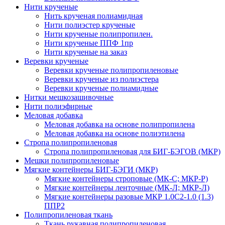
Нити крученые
Нить крученая полиамидная
Нити полиэстер крученые
Нити крученые полипропилен.
Нити крученые ППФ 1пр
Нити крученые на заказ
Веревки крученые
Веревки крученые полипропиленовые
Веревки крученые из полиэстера
Веревки крученые полиамидные
Нитки мешкозашивочные
Нити полиэфирные
Меловая добавка
Меловая добавка на основе полипропилена
Меловая добавка на основе полиэтилена
Стропа полипропиленовая
Стропа полипропиленовая для БИГ-БЭГОВ (МКР)
Мешки полипропиленовые
Мягкие контейнеры БИГ-БЭГИ (МКР)
Мягкие контейнеры строповые (МК-С; МКР-Р)
Мягкие контейнеры ленточные (МК-Л; МКР-Л)
Мягкие контейнеры разовые МКР 1.0С2-1.0 (1.3)
ППР2
Полипропиленовая ткань
Ткань рукавная полипропиленовая