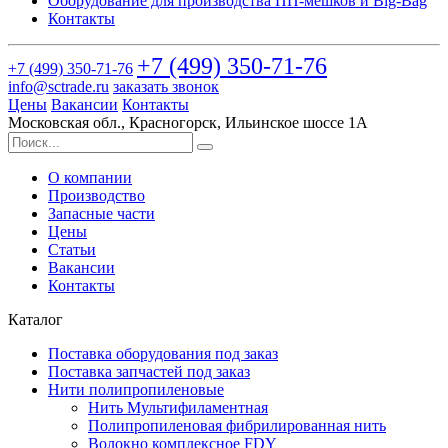
Оборудование для производства ПП-мешков и Big-Bag
Контакты
+7 (499)
350-71-76
+7 (499)
350-71-76
info@sctrade.ru
заказать звонок
Цены
Вакансии
Контакты
Московская обл., Красногорск, Ильинское шоссе 1А
О компании
Производство
Запасные части
Цены
Статьи
Вакансии
Контакты
Каталог
Поставка оборудования под заказ
Поставка запчастей под заказ
Нити полипропиленовые
Нить Мультифиламентная
Полипропиленовая фибрилированная нить
Волокно комплексное FDY