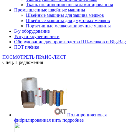
Ткань полипропиленовая ламинированная
Промышленные швейные машины
Швейные машины для зашива мешков
Швейные машины для джутовых мешков
Портативные мешкозашивочные машины
Б-у оборудование
Услуги кручения нити
Оборудование для производства ПП-мешков и Big-Bag
ПЭТ плёнка
ПОСМОТРЕТЬ ПРАЙС-ЛИСТ
Спец. Предложения
Полипропиленовая
фибрилированная нить
подробнее