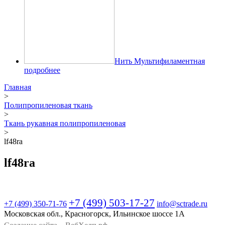
Нить Мультифиламентная
подробнее
Главная
>
Полипропиленовая ткань
>
Ткань рукавная полипропиленовая
>
lf48ra
lf48ra
+7 (499) 503-17-27
+7 (499)
350-71-76
info@sctrade.ru
Московская обл., Красногорск, Ильинское шоссе 1А