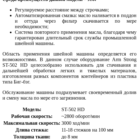
Регулируемое расстояние между строчками;
Автоматизированная смазка: масло наливается в поддон
и оттуда через фильтр скачивается по мере
необходимости;
Система повторного применения масла, благодаря чему
гарантирован длительный срок службы промышленной
швейной машины.
Область применения швейной машины определяется его
возможностями. В данном случае оборудование Arm Strong
ST-502 HD целесообразно использовать для стачивания и
дальнейшей обработки легких и тяжелых материалов,
изготовления разных компонентов контейнеров из пластика
типа Биг-бэг.
Обслуживание машины подразумевает своевременный долив
и смену масла по мере его загрязнения.
Модель:
ST-502 HD
Рабочая скорость:
~2800 оборот/мин
Максимальная скорость:
3000 ход/мин
Длина стежка:
11-18 стежков на 100 мм
Толщина ткани:
до 8 мм