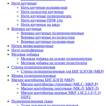
Нити крученые
Нить крученая полиамидная
Нити полиэстер крученые
Нити крученые полипропилен.
Нити крученые ППФ 1пр
Нити крученые на заказ
Веревки крученые
Веревки крученые полипропиленовые
Веревки крученые из полиэстера
Веревки крученые полиамидные
Нитки мешкозашивочные
Нити полиэфирные
Меловая добавка
Меловая добавка на основе полипропилена
Меловая добавка на основе полиэтилена
Стропа полипропиленовая
Стропа полипропиленовая для БИГ-БЭГОВ (МКР)
Мешки полипропиленовые
Мягкие контейнеры БИГ-БЭГИ (МКР)
Мягкие контейнеры строповые (МК-С; МКР-Р)
Мягкие контейнеры ленточные (МК-Л; МКР-Л)
Мягкие контейнеры разовые МКР 1.0С2-1.0 (1.3)
ППР2
Полипропиленовая ткань
Ткань рукавная полипропиленовая