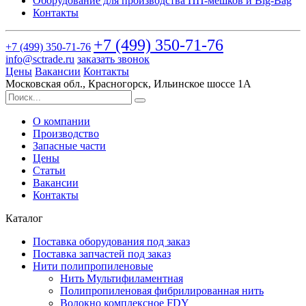
Оборудование для производства ПП-мешков и Big-Bag
Контакты
+7 (499)
350-71-76
+7 (499)
350-71-76
info@sctrade.ru
заказать звонок
Цены
Вакансии
Контакты
Московская обл., Красногорск, Ильинское шоссе 1А
О компании
Производство
Запасные части
Цены
Статьи
Вакансии
Контакты
Каталог
Поставка оборудования под заказ
Поставка запчастей под заказ
Нити полипропиленовые
Нить Мультифиламентная
Полипропиленовая фибрилированная нить
Волокно комплексное FDY