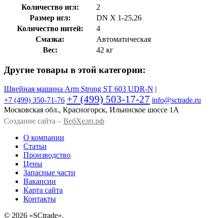
Количество игл:
2
Размер игл:
DN X 1-25,26
Количество нитей:
4
Смазка:
Автоматическая
Вес:
42 кг
Другие товары в этой категории:
Швейная машина Arm Strong ST 603 UDR-N
|
+7 (499) 503-17-27
+7 (499)
350-71-76
info@sctrade.ru
Московская обл., Красногорск, Ильинское шоссе 1А
Создание сайта –
ВебХелп.рф
О компании
Статьи
Производство
Цены
Запасные части
Вакансии
Карта сайта
Контакты
© 2026 «SCtrade».