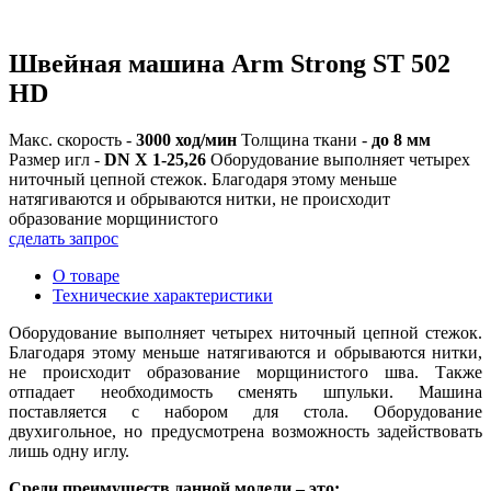
Швейная машина Arm Strong ST 502
HD
Макс. скорость -
3000 ход/мин
Толщина ткани -
до 8 мм
Размер игл -
DN X 1-25,26
Оборудование выполняет четырех
ниточный цепной стежок. Благодаря этому меньше
натягиваются и обрываются нитки, не происходит
образование морщинистого
сделать запрос
О товаре
Технические характеристики
Оборудование выполняет четырех ниточный цепной стежок.
Благодаря этому меньше натягиваются и обрываются нитки,
не происходит образование морщинистого шва. Также
отпадает необходимость сменять шпульки. Машина
поставляется с набором для стола. Оборудование
двухигольное, но предусмотрена возможность задействовать
лишь одну иглу.
Среди преимуществ данной модели – это: