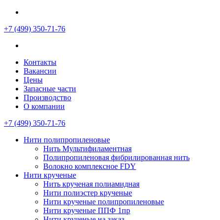
+7 (499)
350-71-76
Контакты
Вакансии
Цены
Запасные части
Производство
О компании
+7 (499)
350-71-76
Нити полипропиленовые
Нить Мультифиламентная
Полипропиленовая фибрилированная нить
Волокно комплексное FDY
Нити крученые
Нить крученая полиамидная
Нити полиэстер крученые
Нити крученые полипропиленовые
Нити крученые ППФ 1пр
Нити крученые на заказ