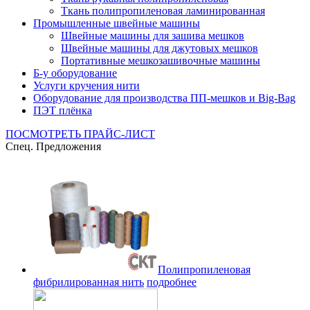
Ткань полипропиленовая ламинированная
Промышленные швейные машины
Швейные машины для зашива мешков
Швейные машины для джутовых мешков
Портативные мешкозашивочные машины
Б-у оборудование
Услуги кручения нити
Оборудование для производства ПП-мешков и Big-Bag
ПЭТ плёнка
ПОСМОТРЕТЬ ПРАЙС-ЛИСТ
Спец. Предложения
Полипропиленовая
фибрилированная нить
подробнее