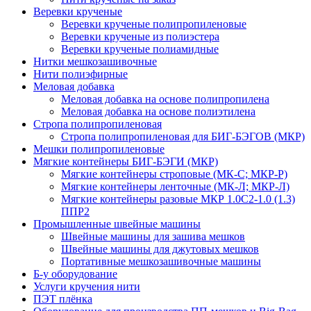
Веревки крученые
Веревки крученые полипропиленовые
Веревки крученые из полиэстера
Веревки крученые полиамидные
Нитки мешкозашивочные
Нити полиэфирные
Меловая добавка
Меловая добавка на основе полипропилена
Меловая добавка на основе полиэтилена
Стропа полипропиленовая
Стропа полипропиленовая для БИГ-БЭГОВ (МКР)
Мешки полипропиленовые
Мягкие контейнеры БИГ-БЭГИ (МКР)
Мягкие контейнеры строповые (МК-С; МКР-Р)
Мягкие контейнеры ленточные (МК-Л; МКР-Л)
Мягкие контейнеры разовые МКР 1.0С2-1.0 (1.3)
ППР2
Промышленные швейные машины
Швейные машины для зашива мешков
Швейные машины для джутовых мешков
Портативные мешкозашивочные машины
Б-у оборудование
Услуги кручения нити
ПЭТ плёнка