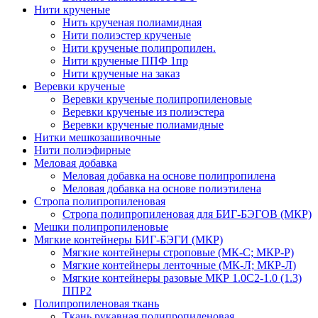
Нити крученые
Нить крученая полиамидная
Нити полиэстер крученые
Нити крученые полипропилен.
Нити крученые ППФ 1пр
Нити крученые на заказ
Веревки крученые
Веревки крученые полипропиленовые
Веревки крученые из полиэстера
Веревки крученые полиамидные
Нитки мешкозашивочные
Нити полиэфирные
Меловая добавка
Меловая добавка на основе полипропилена
Меловая добавка на основе полиэтилена
Стропа полипропиленовая
Стропа полипропиленовая для БИГ-БЭГОВ (МКР)
Мешки полипропиленовые
Мягкие контейнеры БИГ-БЭГИ (МКР)
Мягкие контейнеры строповые (МК-С; МКР-Р)
Мягкие контейнеры ленточные (МК-Л; МКР-Л)
Мягкие контейнеры разовые МКР 1.0С2-1.0 (1.3)
ППР2
Полипропиленовая ткань
Ткань рукавная полипропиленовая