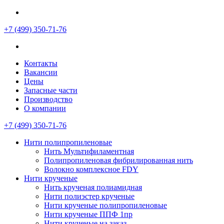
+7 (499)
350-71-76
Контакты
Вакансии
Цены
Запасные части
Производство
О компании
+7 (499)
350-71-76
Нити полипропиленовые
Нить Мультифиламентная
Полипропиленовая фибрилированная нить
Волокно комплексное FDY
Нити крученые
Нить крученая полиамидная
Нити полиэстер крученые
Нити крученые полипропиленовые
Нити крученые ППФ 1пр
Нити крученые на заказ