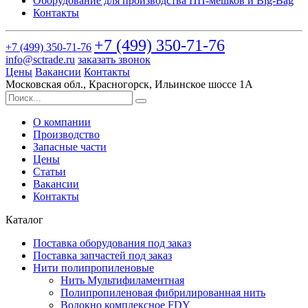
Оборудование для производства ПП-мешков и Big-Bag
Контакты
+7 (499)
350-71-76
+7 (499)
350-71-76
info@sctrade.ru
заказать звонок
Цены
Вакансии
Контакты
Московская обл., Красногорск, Ильинское шоссе 1А
О компании
Производство
Запасные части
Цены
Статьи
Вакансии
Контакты
Каталог
Поставка оборудования под заказ
Поставка запчастей под заказ
Нити полипропиленовые
Нить Мультифиламентная
Полипропиленовая фибрилированная нить
Волокно комплексное FDY