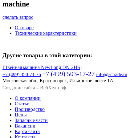
machine
сделать запрос
О товаре
Технические характеристики
Другие товары в этой категории:
Швейная машина NewLong DN-2HS
|
+7 (499) 503-17-27
+7 (499)
350-71-76
info@sctrade.ru
Московская обл., Красногорск, Ильинское шоссе 1А
Создание сайта –
ВебХелп.рф
О компании
Статьи
Производство
Цены
Запасные части
Вакансии
Карта сайта
Контакты