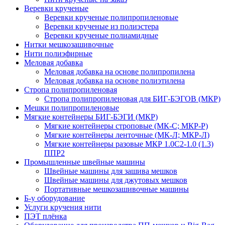
Веревки крученые
Веревки крученые полипропиленовые
Веревки крученые из полиэстера
Веревки крученые полиамидные
Нитки мешкозашивочные
Нити полиэфирные
Меловая добавка
Меловая добавка на основе полипропилена
Меловая добавка на основе полиэтилена
Стропа полипропиленовая
Стропа полипропиленовая для БИГ-БЭГОВ (МКР)
Мешки полипропиленовые
Мягкие контейнеры БИГ-БЭГИ (МКР)
Мягкие контейнеры строповые (МК-С; МКР-Р)
Мягкие контейнеры ленточные (МК-Л; МКР-Л)
Мягкие контейнеры разовые МКР 1.0С2-1.0 (1.3)
ППР2
Промышленные швейные машины
Швейные машины для зашива мешков
Швейные машины для джутовых мешков
Портативные мешкозашивочные машины
Б-у оборудование
Услуги кручения нити
ПЭТ плёнка