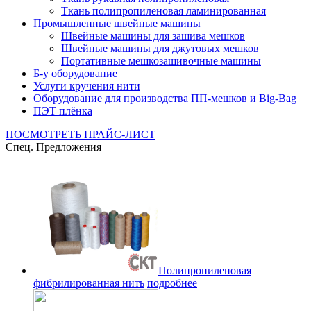
Ткань полипропиленовая ламинированная
Промышленные швейные машины
Швейные машины для зашива мешков
Швейные машины для джутовых мешков
Портативные мешкозашивочные машины
Б-у оборудование
Услуги кручения нити
Оборудование для производства ПП-мешков и Big-Bag
ПЭТ плёнка
ПОСМОТРЕТЬ ПРАЙС-ЛИСТ
Спец. Предложения
Полипропиленовая
фибрилированная нить
подробнее