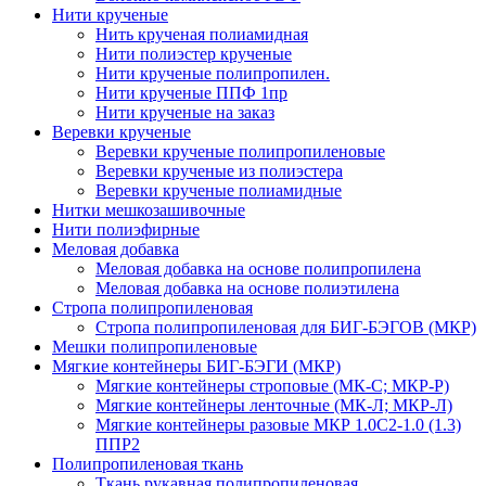
Нити крученые
Нить крученая полиамидная
Нити полиэстер крученые
Нити крученые полипропилен.
Нити крученые ППФ 1пр
Нити крученые на заказ
Веревки крученые
Веревки крученые полипропиленовые
Веревки крученые из полиэстера
Веревки крученые полиамидные
Нитки мешкозашивочные
Нити полиэфирные
Меловая добавка
Меловая добавка на основе полипропилена
Меловая добавка на основе полиэтилена
Стропа полипропиленовая
Стропа полипропиленовая для БИГ-БЭГОВ (МКР)
Мешки полипропиленовые
Мягкие контейнеры БИГ-БЭГИ (МКР)
Мягкие контейнеры строповые (МК-С; МКР-Р)
Мягкие контейнеры ленточные (МК-Л; МКР-Л)
Мягкие контейнеры разовые МКР 1.0С2-1.0 (1.3)
ППР2
Полипропиленовая ткань
Ткань рукавная полипропиленовая