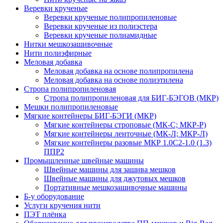
Веревки крученые
Веревки крученые полипропиленовые
Веревки крученые из полиэстера
Веревки крученые полиамидные
Нитки мешкозашивочные
Нити полиэфирные
Меловая добавка
Меловая добавка на основе полипропилена
Меловая добавка на основе полиэтилена
Стропа полипропиленовая
Стропа полипропиленовая для БИГ-БЭГОВ (МКР)
Мешки полипропиленовые
Мягкие контейнеры БИГ-БЭГИ (МКР)
Мягкие контейнеры строповые (МК-С; МКР-Р)
Мягкие контейнеры ленточные (МК-Л; МКР-Л)
Мягкие контейнеры разовые МКР 1.0С2-1.0 (1.3)
ППР2
Промышленные швейные машины
Швейные машины для зашива мешков
Швейные машины для джутовых мешков
Портативные мешкозашивочные машины
Б-у оборудование
Услуги кручения нити
ПЭТ плёнка