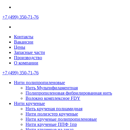
+7 (499)
350-71-76
Контакты
Вакансии
Цены
Запасные части
Производство
О компании
+7 (499)
350-71-76
Нити полипропиленовые
Нить Мультифиламентная
Полипропиленовая фибрилированная нить
Волокно комплексное FDY
Нити крученые
Нить крученая полиамидная
Нити полиэстер крученые
Нити крученые полипропиленовые
Нити крученые ППФ 1пр
Нити крученые на заказ