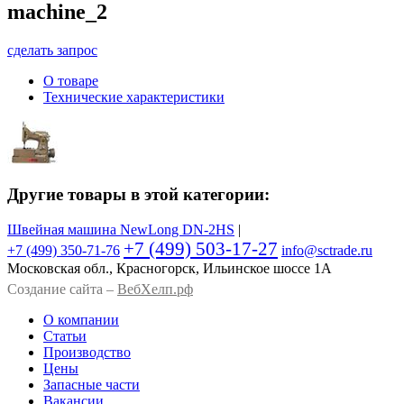
machine_2
сделать запрос
О товаре
Технические характеристики
Другие товары в этой категории:
Швейная машина NewLong DN-2HS
|
+7 (499) 503-17-27
+7 (499)
350-71-76
info@sctrade.ru
Московская обл., Красногорск, Ильинское шоссе 1А
Создание сайта –
ВебХелп.рф
О компании
Статьи
Производство
Цены
Запасные части
Вакансии