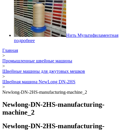
Нить Мультифиламентная
подробнее
Главная
>
Промышленные швейные машины
>
Швейные машины для джутовых мешков
>
Швейная машина NewLong DN-2HS
>
Newlong-DN-2HS-manufacturing-machine_2
Newlong-DN-2HS-manufacturing-
machine_2
Newlong-DN-2HS-manufacturing-