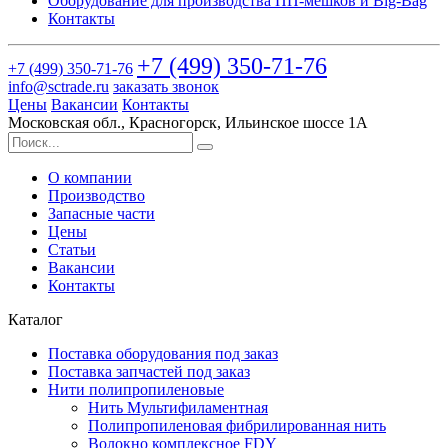
Оборудование для производства ПП-мешков и Big-Bag
Контакты
+7 (499)
350-71-76
+7 (499)
350-71-76
info@sctrade.ru
заказать звонок
Цены
Вакансии
Контакты
Московская обл., Красногорск, Ильинское шоссе 1А
О компании
Производство
Запасные части
Цены
Статьи
Вакансии
Контакты
Каталог
Поставка оборудования под заказ
Поставка запчастей под заказ
Нити полипропиленовые
Нить Мультифиламентная
Полипропиленовая фибрилированная нить
Волокно комплексное FDY