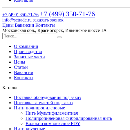
Контакты
+7 (499)
350-71-76
+7 (499)
350-71-76
info@sctrade.ru
заказать звонок
Цены
Вакансии
Контакты
Московская обл., Красногорск, Ильинское шоссе 1А
О компании
Производство
Запасные части
Цены
Статьи
Вакансии
Контакты
Каталог
Поставка оборудования под заказ
Поставка запчастей под заказ
Нити полипропиленовые
Нить Мультифиламентная
Полипропиленовая фибрилированная нить
Волокно комплексное FDY
Нити крученые