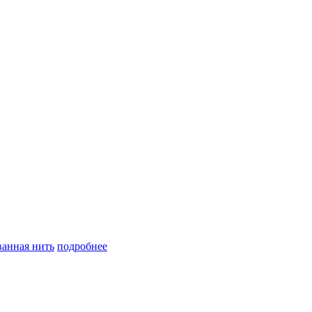
анная нить
подробнее