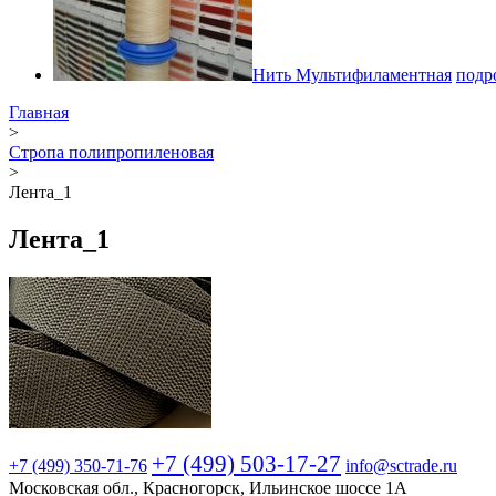
Нить Мультифиламентная
подр
Главная
>
Стропа полипропиленовая
>
Лента_1
Лента_1
+7 (499) 503-17-27
+7 (499)
350-71-76
info@sctrade.ru
Московская обл., Красногорск, Ильинское шоссе 1А