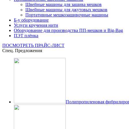
Швейные машины для зашива мешков
Швейные машины для джутовых мешков
Портативные мешкозашивочные машины
Б-у оборудование
Услуги кручения нити
Оборудование для производства ПП-мешков и Big-Bag
ПЭТ плёнка
ПОСМОТРЕТЬ ПРАЙС-ЛИСТ
Спец. Предложения
Полипропиленовая фибрилиров