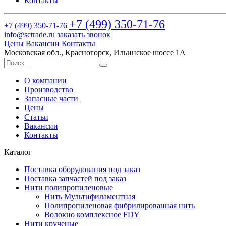
Контакты
+7 (499)
350-71-76
+7 (499)
350-71-76
info@sctrade.ru
заказать звонок
Цены
Вакансии
Контакты
Московская обл., Красногорск, Ильинское шоссе 1А
О компании
Производство
Запасные части
Цены
Статьи
Вакансии
Контакты
Каталог
Поставка оборудования под заказ
Поставка запчастей под заказ
Нити полипропиленовые
Нить Мультифиламентная
Полипропиленовая фибрилированная нить
Волокно комплексное FDY
Нити крученые